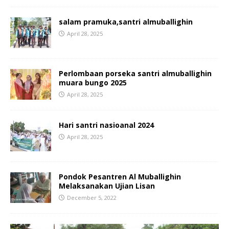
salam pramuka,santri almuballighin
April 28, 2025
Perlombaan porseka santri almuballighin
muara bungo 2025
April 28, 2025
Hari santri nasioanal 2024
April 28, 2025
Pondok Pesantren Al Muballighin
Melaksanakan Ujian Lisan
December 5, 2022