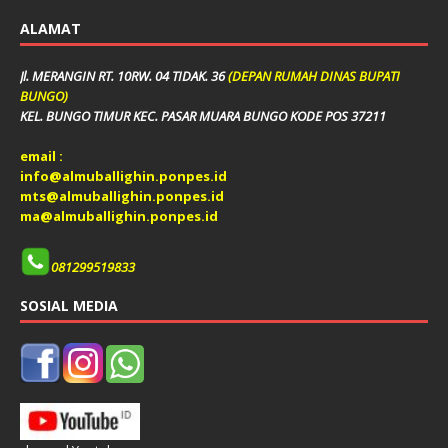
ALAMAT
Jl. MERANGIN RT. 10RW. 04 TIDAK. 36
(DEPAN RUMAH DINAS BUPATI
BUNGO)
KEL. BUNGO TIMUR KEC. PASAR MUARA BUNGO KODE POS 37211
email :
info@almuballighin.ponpes.id
mts@almuballighin.ponpes.id
ma@almuballighin.ponpes.id
081299519833
SOSIAL MEDIA